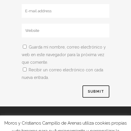
Guarda mi nombre, correo electrónico y
web en este navegador para la próxima vez
que comente.
Recibir un correo electrónico con cada
nueva entrada.
Moros y Cristianos Campillo de Arenas utiliza cookies propias
y de terceros para su funcionamiento y personalizar la