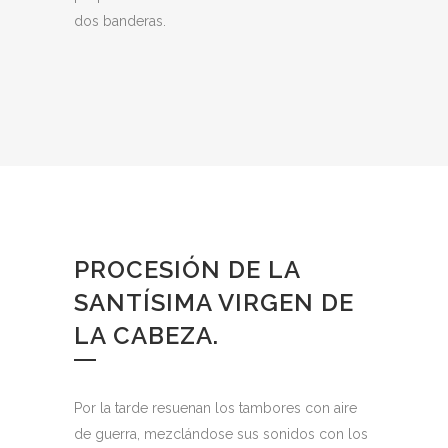
dos banderas.
PROCESIÓN DE LA
SANTÍSIMA VIRGEN DE
LA CABEZA.
Por la tarde resuenan los tambores con aire
de guerra, mezclándose sus sonidos con los