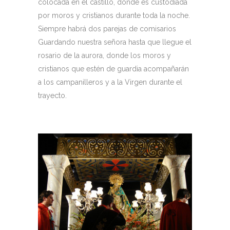
colocada en el castillo, donde es custodiada
por moros y cristianos durante toda la noche.
Siempre habrá dos parejas de comisarios
Guardando nuestra señora hasta que llegue el
rosario de la aurora, donde los moros y
cristianos que estén de guardia acompañarán
a los campanilleros y a la Virgen durante el
trayecto.