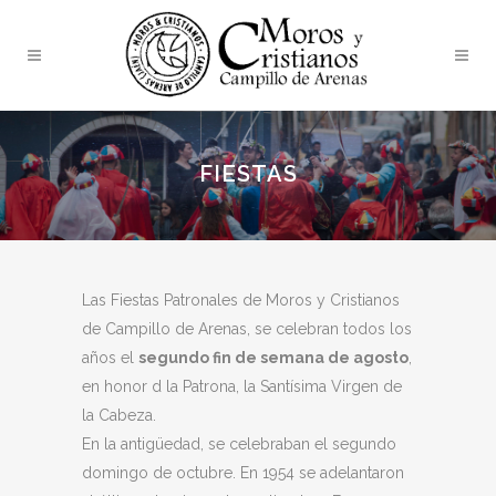
FIESTAS
Las Fiestas Patronales de Moros y Cristianos
de Campillo de Arenas, se celebran todos los
años el
segundo fin de semana de agosto
,
en honor d la Patrona, la Santísima Virgen de
la Cabeza.
En la antigüedad, se celebraban el segundo
domingo de octubre. En 1954 se adelantaron