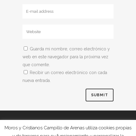
Guarda mi nombre, correo electrónico y
web en este navegador para la próxima vez
que comente.
Recibir un correo electrónico con cada
nueva entrada.
Moros y Cristianos Campillo de Arenas utiliza cookies propias
y de terceros para su funcionamiento y personalizar la