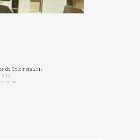
as de Colomera 2017
, 2017
lomera»