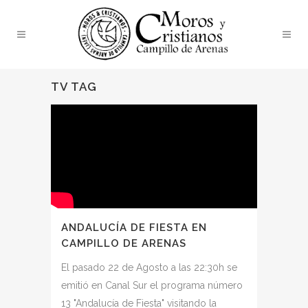
TV TAG
ANDALUCÍA DE FIESTA EN
CAMPILLO DE ARENAS
El pasado 22 de Agosto a las 22:30h se
emitió en Canal Sur el programa número
13 "Andalucía de Fiesta" visitando la