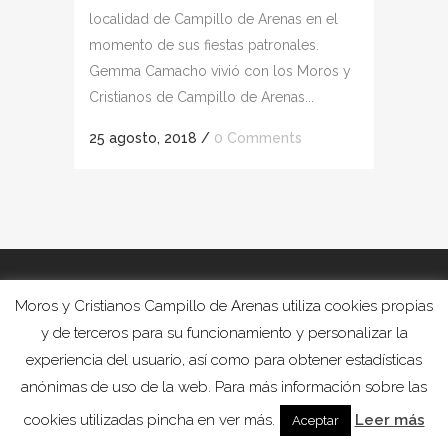
localidad de Campillo de Arenas en el
momento de sus fiestas patronales.
Gemma Camacho vivió con los Moros y
Cristianos de Campillo de Arenas...
25 agosto, 2018
/
0 Comments
Moros y Cristianos Campillo de Arenas utiliza cookies propias
y de terceros para su funcionamiento y personalizar la
experiencia del usuario, así como para obtener estadísticas
anónimas de uso de la web. Para más información sobre las
cookies utilizadas pincha en ver más.
Leer más
Aceptar