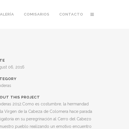
ALERÍA
COMISARIOS
CONTACTO
TE
gust 06, 2016
TEGORY
nderas
OUT THIS PROJECT
nderas 2012.Como es costumbre, la hermandad
 la Virgen de la Cabeza de Colomera hace parada
igatoria en su peregrinación al Cerro del Cabezo
 nuestro pueblo realizando un emotivo encuentro